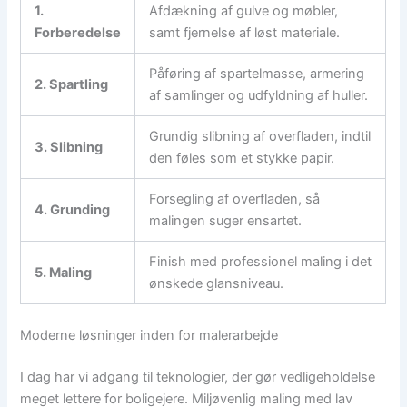
1.
Afdækning af gulve og møbler,
Forberedelse
samt fjernelse af løst materiale.
Påføring af spartelmasse, armering
2. Spartling
af samlinger og udfyldning af huller.
Grundig slibning af overfladen, indtil
3. Slibning
den føles som et stykke papir.
Forsegling af overfladen, så
4. Grunding
malingen suger ensartet.
Finish med professionel maling i det
5. Maling
ønskede glansniveau.
Moderne løsninger inden for malerarbejde
I dag har vi adgang til teknologier, der gør vedligeholdelse
meget lettere for boligejere. Miljøvenlig maling med lav