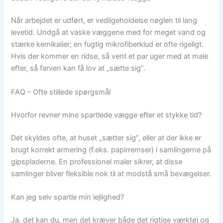
Når arbejdet er udført, er vedligeholdelse nøglen til lang
levetid. Undgå at vaske væggene med for meget vand og
stærke kemikalier; en fugtig mikrofiberklud er ofte rigeligt.
Hvis der kommer en ridse, så vent et par uger med at male
efter, så farven kan få lov at „sætte sig”.
FAQ – Ofte stillede spørgsmål
Hvorfor revner mine spartlede vægge efter et stykke tid?
Det skyldes ofte, at huset „sætter sig”, eller at der ikke er
brugt korrekt armering (f.eks. papirremser) i samlingerne på
gipspladerne. En professionel maler sikrer, at disse
samlinger bliver fleksible nok til at modstå små bevægelser.
Kan jeg selv spartle min lejlighed?
Ja, det kan du, men det kræver både det rigtige værktøj og