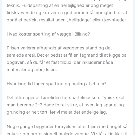
teknik. Fuldspartling af en hel lejlighed er dog meget
tidskrævende og kræver en god portion tålmodighed for at
opnå et perfekt resultat uden „helligdage” eller ujævnheder.
Hvad koster spartling af vægge i Billund?
Prisen varierer afhængig af væggenes stand og det
samlede areal. Det er bedst at få en fagmand til at kigge på
opgaven, så du får et fast tilbud, der inkluderer både
materialer og arbejdsløn.
Hvor lang tid tager spartling og maling af et rum?
Det afhænger af tørretiden for spartelmassen. Typisk skal
man beregne 2-3 dage for at sikre, at hvert lag spartel og
grunding er helt tørt, før vi maler det endelige lag.
Nogle gange begynder fornyelsen af et hjem med noget så
enkelt som professionelt malede vægge. Vi står altid klar til