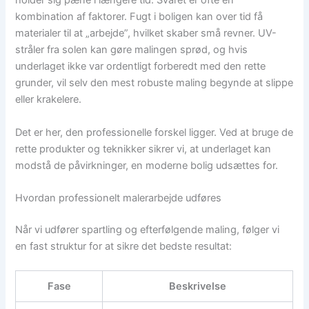
holder sig pæne i længere tid. Svaret er ofte en
kombination af faktorer. Fugt i boligen kan over tid få
materialer til at „arbejde”, hvilket skaber små revner. UV-
stråler fra solen kan gøre malingen sprød, og hvis
underlaget ikke var ordentligt forberedt med den rette
grunder, vil selv den mest robuste maling begynde at slippe
eller krakelere.
Det er her, den professionelle forskel ligger. Ved at bruge de
rette produkter og teknikker sikrer vi, at underlaget kan
modstå de påvirkninger, en moderne bolig udsættes for.
Hvordan professionelt malerarbejde udføres
Når vi udfører spartling og efterfølgende maling, følger vi
en fast struktur for at sikre det bedste resultat:
Fase
Beskrivelse