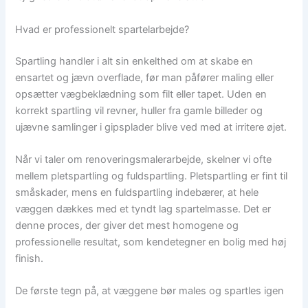
Hvad er professionelt spartelarbejde?
Spartling handler i alt sin enkelthed om at skabe en
ensartet og jævn overflade, før man påfører maling eller
opsætter vægbeklædning som filt eller tapet. Uden en
korrekt spartling vil revner, huller fra gamle billeder og
ujævne samlinger i gipsplader blive ved med at irritere øjet.
Når vi taler om renoveringsmalerarbejde, skelner vi ofte
mellem pletspartling og fuldspartling. Pletspartling er fint til
småskader, mens en fuldspartling indebærer, at hele
væggen dækkes med et tyndt lag spartelmasse. Det er
denne proces, der giver det mest homogene og
professionelle resultat, som kendetegner en bolig med høj
finish.
De første tegn på, at væggene bør males og spartles igen