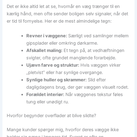
Det er ikke altid let at se, hvornår en væg trænger til en
kærlig hånd, men ofte sender boligen selv signaler, når det
er tid til fornyelse. Her er de mest almindelige tegn:
Revner i væggene:
Særligt ved samlinger mellem
gipsplader eller omkring dørkarme.
Afskallet maling:
Et tegn på, at vedhæftningen
svigter, ofte grundet manglende forarbejde.
Ujævn farve og struktur:
Hvis væggen virker
„pletvist” eller har synlige overgange.
Synlige huller og skrammer:
Slid efter
dagligdagens brug, der gør væggen visuelt rodet.
Forældet interiør:
Når væggenes tekstur føles
tung eller unødigt ru.
Hvorfor begynder overflader at blive slidte?
Mange kunder spørger mig, hvorfor deres vægge ikke