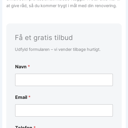
at give råd, så du kommer trygt i mål med din renovering.
Få et gratis tilbud
Udfyld formularen – vi vender tilbage hurtigt.
Navn
*
Email
*
*
Telefon
*