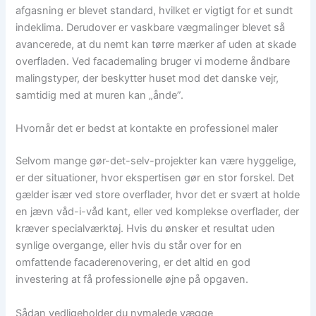
afgasning er blevet standard, hvilket er vigtigt for et sundt
indeklima. Derudover er vaskbare vægmalinger blevet så
avancerede, at du nemt kan tørre mærker af uden at skade
overfladen. Ved facademaling bruger vi moderne åndbare
malingstyper, der beskytter huset mod det danske vejr,
samtidig med at muren kan „ånde”.
Hvornår det er bedst at kontakte en professionel maler
Selvom mange gør-det-selv-projekter kan være hyggelige,
er der situationer, hvor ekspertisen gør en stor forskel. Det
gælder især ved store overflader, hvor det er svært at holde
en jævn våd-i-våd kant, eller ved komplekse overflader, der
kræver specialværktøj. Hvis du ønsker et resultat uden
synlige overgange, eller hvis du står over for en
omfattende facaderenovering, er det altid en god
investering at få professionelle øjne på opgaven.
Sådan vedligeholder du nymalede vægge