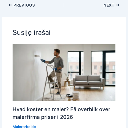
PREVIOUS
NEXT
Susiję įrašai
Hvad koster en maler? Få overblik over
malerfirma priser i 2026
Malerarbejde