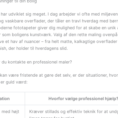
inger til din bolig
har udviklet sig meget. I dag arbejder vi ofte med miljøven
og vaskbare overflader, der tåler en travl hverdag med bør
derne fototapeter giver dig mulighed for at skabe en unik
r som boligens kunstværk. Valg af den rette maling ovenpå
e et hav af nuancer – fra helt matte, kalkagtige overflader 
ish, der holder til hverdagens slid.
 du kontakte en professionel maler?
an være fristende at gøre det selv, er der situationer, hvor
 er guld værd:
ation
Hvorfor vælge professionel hjælp
 med højt
Kræver stillads og effektiv teknik for at und