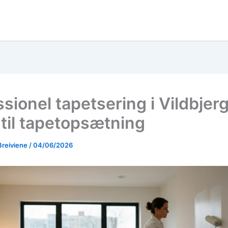
sionel tapetsering i Vildbjerg
 til tapetopsætning
Breiviene
/
04/06/2026