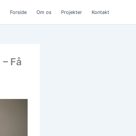
Forside
Om os
Projekter
Kontakt
 – Få