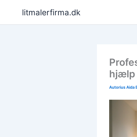
Pereiti
litmalerfirma.dk
prie
turinio
Profes
hjælp
Autorius
Aida 