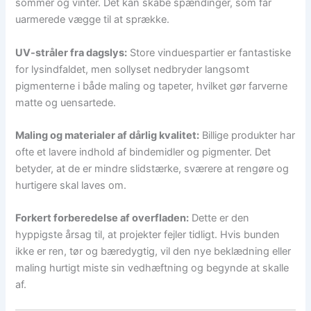
sommer og vinter. Det kan skabe spændinger, som får
uarmerede vægge til at sprække.
UV-stråler fra dagslys:
Store vinduespartier er fantastiske
for lysindfaldet, men sollyset nedbryder langsomt
pigmenterne i både maling og tapeter, hvilket gør farverne
matte og uensartede.
Maling og materialer af dårlig kvalitet:
Billige produkter har
ofte et lavere indhold af bindemidler og pigmenter. Det
betyder, at de er mindre slidstærke, sværere at rengøre og
hurtigere skal laves om.
Forkert forberedelse af overfladen:
Dette er den
hyppigste årsag til, at projekter fejler tidligt. Hvis bunden
ikke er ren, tør og bæredygtig, vil den nye beklædning eller
maling hurtigt miste sin vedhæftning og begynde at skalle
af.