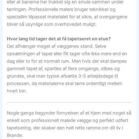
eller at banerne har trukket sig en smule sammen under
tørringen. Professionelle malere bruger teknikker og
speciallim tilpasset materialet for at sikre, at overgangene
bliver så usynlige som overhovedet muligt.
Hvor lang tid tager det at få tapetseret en stue?
Det afhænger meget af væggenes stand. Selve
opsætningen af tapet eller filt tager ofte ikke mere end en
dag eller to for et normalt rum. Men hvis der skal dampes
gammelt tapet af, spartles af flere omgange, slibes og
grundes, skal man typisk afsætte 3-5 arbejdsdage til
processen, da materialerne skal tørre ordentligt mellem
hvert trin.
Nogle gange begynder fornyelsen af et hjem med noget så
enkelt som professionelt malede vægge og perfekt udført
tapetsering, der skaber den helt rette ramme om dit liv i
Brande.