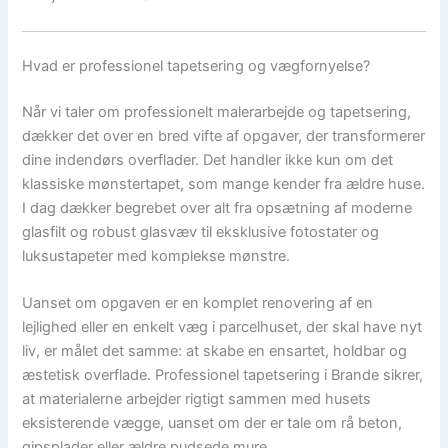
Hvad er professionel tapetsering og vægfornyelse?
Når vi taler om professionelt malerarbejde og tapetsering,
dækker det over en bred vifte af opgaver, der transformerer
dine indendørs overflader. Det handler ikke kun om det
klassiske mønstertapet, som mange kender fra ældre huse.
I dag dækker begrebet over alt fra opsætning af moderne
glasfilt og robust glasvæv til eksklusive fotostater og
luksustapeter med komplekse mønstre.
Uanset om opgaven er en komplet renovering af en
lejlighed eller en enkelt væg i parcelhuset, der skal have nyt
liv, er målet det samme: at skabe en ensartet, holdbar og
æstetisk overflade. Professionel tapetsering i Brande sikrer,
at materialerne arbejder rigtigt sammen med husets
eksisterende vægge, uanset om der er tale om rå beton,
gipsplader eller ældre pudsede mure.