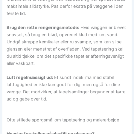
maksimale slidstyrke. Pas derfor ekstra på væggene i den
første tid.
Brug den rette rengøringsmetode:
Hvis væggen er blevet
snavset, så brug en blød, opvredet klud med lunt vand.
Undgå skrappe kemikalier eller ru svampe, som kan slibe
glansen eller mønstret af overfladen. Ved tapetsering skal
du altid tjekke, om det specifikke tapet er aftørringsvenligt
eller vaskbart.
Luft regelmæssigt ud:
Et sundt indeklima med stabil
luftfugtighed er ikke kun godt for dig, men også for dine
vægge. Det modvirker, at tapetsamlinger begynder at tørre
ud og gabe over tid.
Ofte stillede spørgsmål om tapetsering og malerarbejde
Hvad er forskellen på glasfilt og glasvæv?