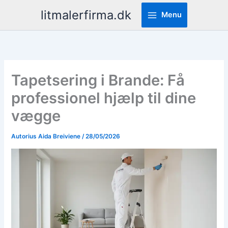
Pereiti
litmalerfirma.dk
Menu
prie
turinio
Tapetsering i Brande: Få
professionel hjælp til dine
vægge
Autorius
Aida Breiviene
/
28/05/2026