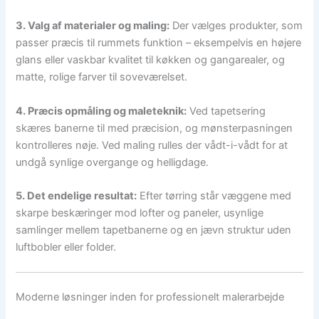
3. Valg af materialer og maling:
Der vælges produkter, som
passer præcis til rummets funktion – eksempelvis en højere
glans eller vaskbar kvalitet til køkken og gangarealer, og
matte, rolige farver til soveværelset.
4. Præcis opmåling og maleteknik:
Ved tapetsering
skæres banerne til med præcision, og mønsterpasningen
kontrolleres nøje. Ved maling rulles der vådt-i-vådt for at
undgå synlige overgange og helligdage.
5. Det endelige resultat:
Efter tørring står væggene med
skarpe beskæringer mod lofter og paneler, usynlige
samlinger mellem tapetbanerne og en jævn struktur uden
luftbobler eller folder.
Moderne løsninger inden for professionelt malerarbejde