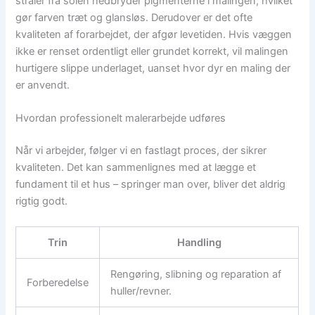
stråler fra solen nedbryder pigmenterne i malingen, hvilket
gør farven træt og glansløs. Derudover er det ofte
kvaliteten af forarbejdet, der afgør levetiden. Hvis væggen
ikke er renset ordentligt eller grundet korrekt, vil malingen
hurtigere slippe underlaget, uanset hvor dyr en maling der
er anvendt.
Hvordan professionelt malerarbejde udføres
Når vi arbejder, følger vi en fastlagt proces, der sikrer
kvaliteten. Det kan sammenlignes med at lægge et
fundament til et hus – springer man over, bliver det aldrig
rigtig godt.
Trin
Handling
Rengøring, slibning og reparation af
Forberedelse
huller/revner.