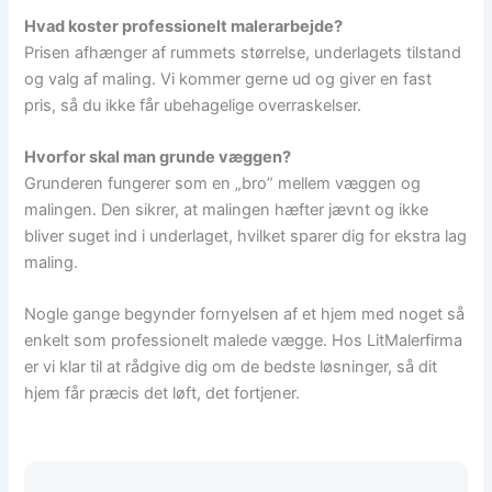
Hvad koster professionelt malerarbejde?
Prisen afhænger af rummets størrelse, underlagets tilstand
og valg af maling. Vi kommer gerne ud og giver en fast
pris, så du ikke får ubehagelige overraskelser.
Hvorfor skal man grunde væggen?
Grunderen fungerer som en „bro” mellem væggen og
malingen. Den sikrer, at malingen hæfter jævnt og ikke
bliver suget ind i underlaget, hvilket sparer dig for ekstra lag
maling.
Nogle gange begynder fornyelsen af et hjem med noget så
enkelt som professionelt malede vægge. Hos LitMalerfirma
er vi klar til at rådgive dig om de bedste løsninger, så dit
hjem får præcis det løft, det fortjener.