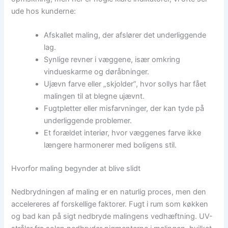
ude hos kunderne:
Afskallet maling, der afslører det underliggende
lag.
Synlige revner i væggene, især omkring
vindueskarme og døråbninger.
Ujævn farve eller „skjolder”, hvor sollys har fået
malingen til at blegne ujævnt.
Fugtpletter eller misfarvninger, der kan tyde på
underliggende problemer.
Et forældet interiør, hvor væggenes farve ikke
længere harmonerer med boligens stil.
Hvorfor maling begynder at blive slidt
Nedbrydningen af maling er en naturlig proces, men den
accelereres af forskellige faktorer. Fugt i rum som køkken
og bad kan på sigt nedbryde malingens vedhæftning. UV-