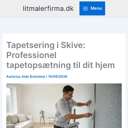
Pereiti
litmalerfirma.dk
Menu
prie
turinio
Tapetsering i Skive:
Professionel
tapetopsætning til dit hjem
Autorius
Aida Breiviene
/
16/06/2026