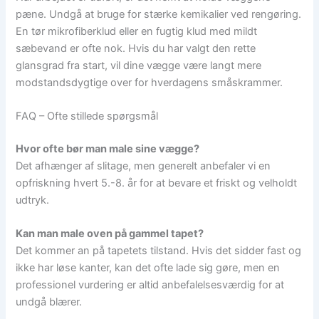
pæne. Undgå at bruge for stærke kemikalier ved rengøring.
En tør mikrofiberklud eller en fugtig klud med mildt
sæbevand er ofte nok. Hvis du har valgt den rette
glansgrad fra start, vil dine vægge være langt mere
modstandsdygtige over for hverdagens småskrammer.
FAQ – Ofte stillede spørgsmål
Hvor ofte bør man male sine vægge?
Det afhænger af slitage, men generelt anbefaler vi en
opfriskning hvert 5.-8. år for at bevare et friskt og velholdt
udtryk.
Kan man male oven på gammel tapet?
Det kommer an på tapetets tilstand. Hvis det sidder fast og
ikke har løse kanter, kan det ofte lade sig gøre, men en
professionel vurdering er altid anbefalelsesværdig for at
undgå blærer.