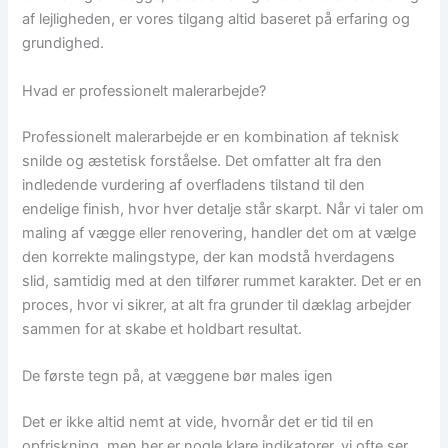
af lejligheden, er vores tilgang altid baseret på erfaring og
grundighed.
Hvad er professionelt malerarbejde?
Professionelt malerarbejde er en kombination af teknisk
snilde og æstetisk forståelse. Det omfatter alt fra den
indledende vurdering af overfladens tilstand til den
endelige finish, hvor hver detalje står skarpt. Når vi taler om
maling af vægge eller renovering, handler det om at vælge
den korrekte malingstype, der kan modstå hverdagens
slid, samtidig med at den tilfører rummet karakter. Det er en
proces, hvor vi sikrer, at alt fra grunder til dæklag arbejder
sammen for at skabe et holdbart resultat.
De første tegn på, at væggene bør males igen
Det er ikke altid nemt at vide, hvornår det er tid til en
opfriskning, men her er nogle klare indikatorer, vi ofte ser