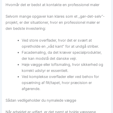
Hvornår det er bedst at kontakte en professionel maler
Selvom mange opgaver kan klares som et „gør-det-selv”-
projekt, er der situationer, hvor en professionel maler er
den bedste investering:
Ved store overflader, hvor det er svært at
opretholde en „våd kant” for at undgå striber.
Facademaling, da det kræver specialprodukter,
der kan modstå det danske vejr.
Høje vægge eller loftsmaling, hvor sikkerhed og
korrekt udstyr er essentielt.
Ved komplekse overflader eller ved behov for
opsætning af filt/tapet, hvor præcision er
afgørende.
Sådan vedligeholder du nymalede vægge
Når arbejdet er udført, er det nemt at holde væggene