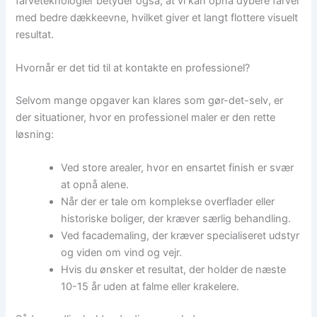
farveteknologier betyder også, at vi kan opnå dybere farver
med bedre dækkeevne, hvilket giver et langt flottere visuelt
resultat.
Hvornår er det tid til at kontakte en professionel?
Selvom mange opgaver kan klares som gør-det-selv, er
der situationer, hvor en professionel maler er den rette
løsning:
Ved store arealer, hvor en ensartet finish er svær
at opnå alene.
Når der er tale om komplekse overflader eller
historiske boliger, der kræver særlig behandling.
Ved facademaling, der kræver specialiseret udstyr
og viden om vind og vejr.
Hvis du ønsker et resultat, der holder de næste
10-15 år uden at falme eller krakelere.