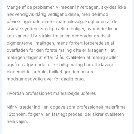
Mange af de problemer, vi møder i hverdagen, skyldes ikke
nødvendigvis dårlig vedligeholdelse, men derimod
påvirkninger udefra eller materialevalg. Fugt er en af de
største syndere, særligt i ældre boliger, hvor indeklimaet
kan variere. UV-stråler fra solen nedbryder gradvist
pigmenterne i malingen, mens forkert forberedelse af
overfladen før den første maling ofte er årsagen til, at
malingen flager af efter få år. Kvaliteten af maling spiller
også en afgørende rolle – billig maling har ofte lavere
bindemiddelindhold, hvilket gør den mindre
modstandsdygtig over for daglig brug.
Hvordan professionelt malerarbejde udføres
Når vi træder ind i en opgave som professionelt malerfirma
i Stoholm, følger vi en fastlagt proces, der sikrer kvaliteten
hele vejen: