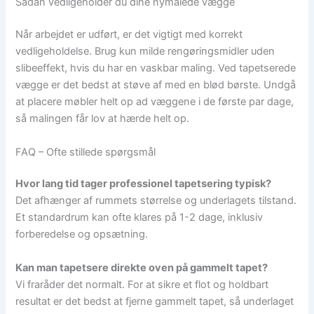
Sådan vedligeholder du dine nymalede vægge
Når arbejdet er udført, er det vigtigt med korrekt
vedligeholdelse. Brug kun milde rengøringsmidler uden
slibeeffekt, hvis du har en vaskbar maling. Ved tapetserede
vægge er det bedst at støve af med en blød børste. Undgå
at placere møbler helt op ad væggene i de første par dage,
så malingen får lov at hærde helt op.
FAQ – Ofte stillede spørgsmål
Hvor lang tid tager professionel tapetsering typisk?
Det afhænger af rummets størrelse og underlagets tilstand.
Et standardrum kan ofte klares på 1-2 dage, inklusiv
forberedelse og opsætning.
Kan man tapetsere direkte oven på gammelt tapet?
Vi fraråder det normalt. For at sikre et flot og holdbart
resultat er det bedst at fjerne gammelt tapet, så underlaget