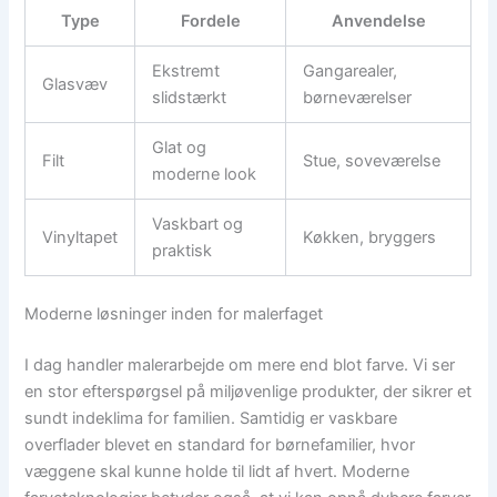
Type
Fordele
Anvendelse
Ekstremt
Gangarealer,
Glasvæv
slidstærkt
børneværelser
Glat og
Filt
Stue, soveværelse
moderne look
Vaskbart og
Vinyltapet
Køkken, bryggers
praktisk
Moderne løsninger inden for malerfaget
I dag handler malerarbejde om mere end blot farve. Vi ser
en stor efterspørgsel på miljøvenlige produkter, der sikrer et
sundt indeklima for familien. Samtidig er vaskbare
overflader blevet en standard for børnefamilier, hvor
væggene skal kunne holde til lidt af hvert. Moderne