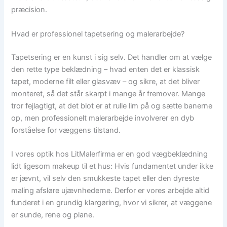
præcision.
Hvad er professionel tapetsering og malerarbejde?
Tapetsering er en kunst i sig selv. Det handler om at vælge
den rette type beklædning – hvad enten det er klassisk
tapet, moderne filt eller glasvæv – og sikre, at det bliver
monteret, så det står skarpt i mange år fremover. Mange
tror fejlagtigt, at det blot er at rulle lim på og sætte banerne
op, men professionelt malerarbejde involverer en dyb
forståelse for væggens tilstand.
I vores optik hos LitMalerfirma er en god vægbeklædning
lidt ligesom makeup til et hus: Hvis fundamentet under ikke
er jævnt, vil selv den smukkeste tapet eller den dyreste
maling afsløre ujævnhederne. Derfor er vores arbejde altid
funderet i en grundig klargøring, hvor vi sikrer, at væggene
er sunde, rene og plane.