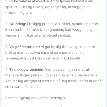
1.
Forberedelse af overflader:
Vi fjerner løst materiale,
spartler huller og revner, og sørger for, at væggen er
fuldstændig jævn.
2.
Grunding:
En vigtig proces, der sikrer, at malingen eller
limen hæfter korrekt. Uden grunding kan væggen suge
uensartet, hvilket giver et plettet resultat.
3.
Valg af materialer:
Vi guider dig til at vælge den rette
maling eller tapettype baseret på rummets funktion
(eksempelvis vaskbare overflader til køkkenet).
4.
Teknik og præcision:
Ved tapetsering sikrer vi, at
mønstre flugter perfekt, og at samlingerne bliver usynlige.
Ved maling arbejder vi med lag-på-lag teknikker for at opnå
en ensartet finish.
Sammenligning af overfladeløsninger