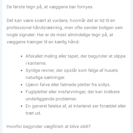
De første tegn på, at væggene bør fornyes
Det kan være svært at vurdere, hvornår det er tid til en
professionel håndsrækning, men ofte sender boligen selv
nogle signaler. Her er de mest almindelige tegn på, at
væggene trænger til en kærlig hånd:
Afskallet maling eller tapet, der begynder at slippe
i kanterne.
Synlige revner, der opstår som følge af husets
naturlige sætninger.
Ujævn farve eller falmede pletter fra sollys.
Fugtpletter eller misfarvninger, der kan indikere
underliggende problemer.
En generel følelse af, at interiøret ser forældet eller
træt ud.
Hvorfor begynder vægfinish at blive slidt?