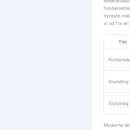
Malerarbejd
fundamentet 
dyreste mal
vi ud fra en
Trin
Forberede
Grunding
Slutstrøg
Moderne løs