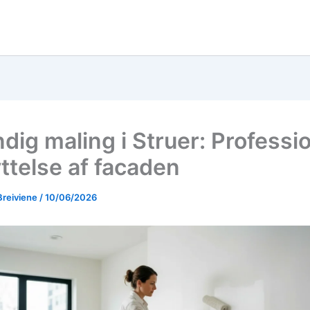
dig maling i Struer: Professi
ttelse af facaden
Breiviene
/
10/06/2026