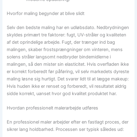
Hvorfor maling begynder at blive slidt
Selv den bedste maling har en udløbsdato. Nedbrydningen
skyldes primært tre faktorer: fugt, UV-stråler og kvaliteten
af det oprindelige arbejde. Fugt, der trænger ind bag
malingen, skaber frostsprængninger om vinteren, mens
solens stråler langsomt nedbryder bindemidlerne i
malingen, så den mister sin elasticitet. Hvis overfladen ikke
er korrekt forberedt før påføring, vil selv markedets dyreste
maling løsne sig hurtigt. Det svarer lidt til at lægge makeup:
Hvis huden ikke er renset og forberedt, vil resultatet aldrig
sidde korrekt, uanset hvor god kvalitet produktet har.
Hvordan professionelt malerarbejde udføres
En professionel maler arbejder efter en fastlagt proces, der
sikrer lang holdbarhed. Processen ser typisk således ud: