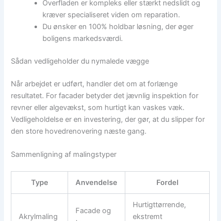
Overfladen er kompleks eller stærkt nedslidt og
kræver specialiseret viden om reparation.
Du ønsker en 100% holdbar løsning, der øger
boligens markedsværdi.
Sådan vedligeholder du nymalede vægge
Når arbejdet er udført, handler det om at forlænge
resultatet. For facader betyder det jævnlig inspektion for
revner eller algevækst, som hurtigt kan vaskes væk.
Vedligeholdelse er en investering, der gør, at du slipper for
den store hovedrenovering næste gang.
Sammenligning af malingstyper
Type
Anvendelse
Fordel
Hurtigttørrende,
Facade og
Akrylmaling
ekstremt