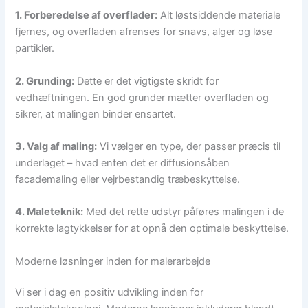
1. Forberedelse af overflader:
Alt løstsiddende materiale
fjernes, og overfladen afrenses for snavs, alger og løse
partikler.
2. Grunding:
Dette er det vigtigste skridt for
vedhæftningen. En god grunder mætter overfladen og
sikrer, at malingen binder ensartet.
3. Valg af maling:
Vi vælger en type, der passer præcis til
underlaget – hvad enten det er diffusionsåben
facademaling eller vejrbestandig træbeskyttelse.
4. Maleteknik:
Med det rette udstyr påføres malingen i de
korrekte lagtykkelser for at opnå den optimale beskyttelse.
Moderne løsninger inden for malerarbejde
Vi ser i dag en positiv udvikling inden for