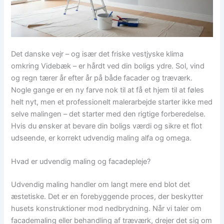
Det danske vejr – og især det friske vestjyske klima
omkring Videbæk – er hårdt ved din boligs ydre. Sol, vind
og regn tærer år efter år på både facader og træværk.
Nogle gange er en ny farve nok til at få et hjem til at føles
helt nyt, men et professionelt malerarbejde starter ikke med
selve malingen – det starter med den rigtige forberedelse.
Hvis du ønsker at bevare din boligs værdi og sikre et flot
udseende, er korrekt udvendig maling alfa og omega.
Hvad er udvendig maling og facadepleje?
Udvendig maling handler om langt mere end blot det
æstetiske. Det er en forebyggende proces, der beskytter
husets konstruktioner mod nedbrydning. Når vi taler om
facademaling eller behandling af træværk, drejer det sig om