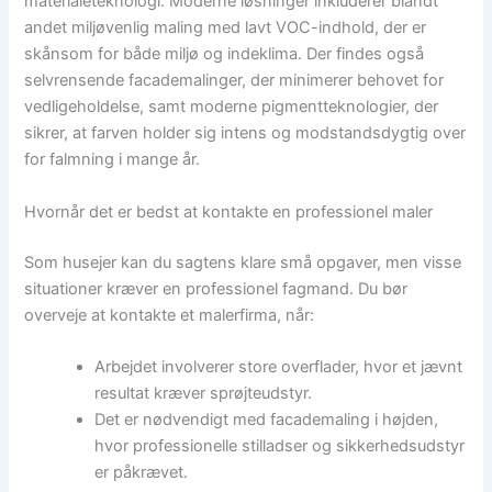
materialeteknologi. Moderne løsninger inkluderer blandt
andet miljøvenlig maling med lavt VOC-indhold, der er
skånsom for både miljø og indeklima. Der findes også
selvrensende facademalinger, der minimerer behovet for
vedligeholdelse, samt moderne pigmentteknologier, der
sikrer, at farven holder sig intens og modstandsdygtig over
for falmning i mange år.
Hvornår det er bedst at kontakte en professionel maler
Som husejer kan du sagtens klare små opgaver, men visse
situationer kræver en professionel fagmand. Du bør
overveje at kontakte et malerfirma, når:
Arbejdet involverer store overflader, hvor et jævnt
resultat kræver sprøjteudstyr.
Det er nødvendigt med facademaling i højden,
hvor professionelle stilladser og sikkerhedsudstyr
er påkrævet.