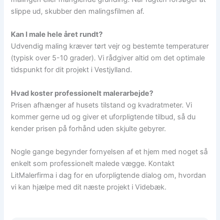
slippe ud, skubber den malingsfilmen af.
Kan I male hele året rundt?
Udvendig maling kræver tørt vejr og bestemte temperaturer
(typisk over 5-10 grader). Vi rådgiver altid om det optimale
tidspunkt for dit projekt i Vestjylland.
Hvad koster professionelt malerarbejde?
Prisen afhænger af husets tilstand og kvadratmeter. Vi
kommer gerne ud og giver et uforpligtende tilbud, så du
kender prisen på forhånd uden skjulte gebyrer.
Nogle gange begynder fornyelsen af et hjem med noget så
enkelt som professionelt malede vægge. Kontakt
LitMalerfirma i dag for en uforpligtende dialog om, hvordan
vi kan hjælpe med dit næste projekt i Videbæk.