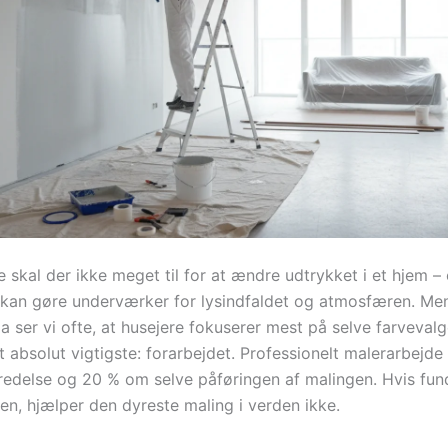
 skal der ikke meget til for at ændre udtrykket i et hjem – 
an gøre underværker for lysindfaldet og atmosfæren. Me
a ser vi ofte, at husejere fokuserer mest på selve farveval
 absolut vigtigste: forarbejdet. Professionelt malerarbejde
edelse og 20 % om selve påføringen af malingen. Hvis fu
den, hjælper den dyreste maling i verden ikke.