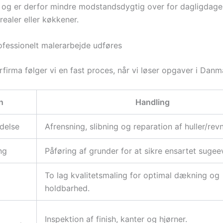
 og er derfor mindre modstandsdygtig over for dagligdagen
realer eller køkkener.
fessionelt malerarbejde udføres
firma følger vi en fast proces, når vi løser opgaver i Danm
n
Handling
edelse
Afrensning, slibning og reparation af huller/revn
ng
Påføring af grunder for at sikre ensartet sugee
To lag kvalitetsmaling for optimal dækning og
holdbarhed.
Inspektion af finish, kanter og hjørner.