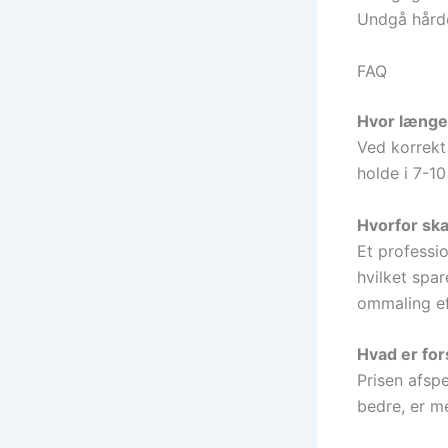
Undgå hårde
FAQ
Hvor længe 
Ved korrekt
holde i 7-10
Hvorfor ska
Et professio
hvilket spar
ommaling eft
Hvad er fors
Prisen afsp
bedre, er me