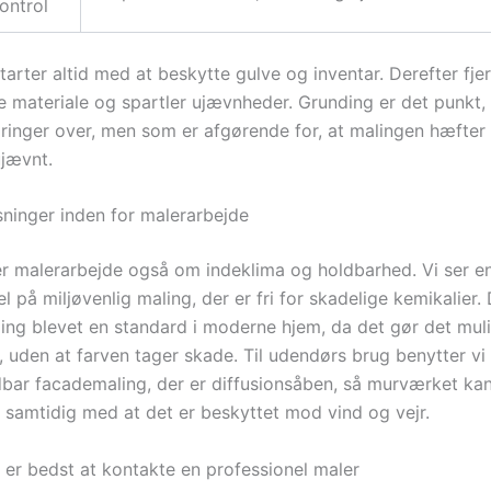
ontrol
arter altid med at beskytte gulve og inventar. Derefter fjer
e materiale og spartler ujævnheder. Grunding er det punkt, 
ringer over, men som er afgørende for, at malingen hæfter
ujævnt.
ninger inden for malerarbejde
er malerarbejde også om indeklima og holdbarhed. Vi ser e
l på miljøvenlig maling, der er fri for skadelige kemikalier
ing blevet en standard i moderne hjem, da det gør det muli
 uden at farven tager skade. Til udendørs brug benytter vi
dbar facademaling, der er diffusionsåben, så murværket k
 samtidig med at det er beskyttet mod vind og vejr.
 er bedst at kontakte en professionel maler