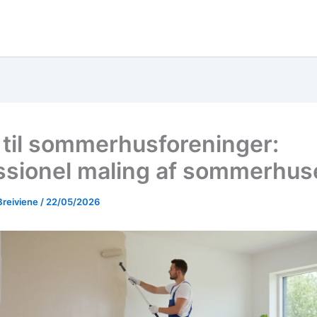
 til sommerhusforeninger:
ssionel maling af sommerhus
Breiviene
/
22/05/2026