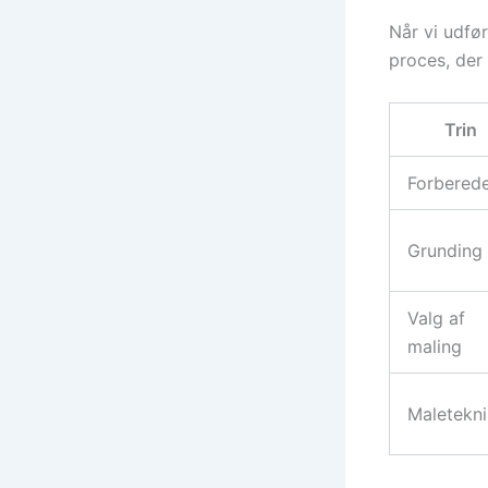
Når vi udfør
proces, der 
Trin
Forberede
Grunding
Valg af
maling
Maletekni