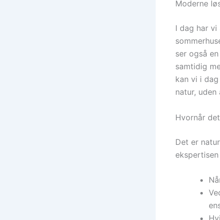
Moderne løs
I dag har vi
sommerhusej
ser også en
samtidig me
kan vi i da
natur, uden
Hvornår det
Det er natur
ekspertisen
Når
Ve
ens
Hv