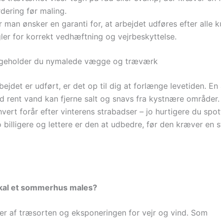
dering før maling.
 man ønsker en garanti for, at arbejdet udføres efter alle 
ler for korrekt vedhæftning og vejrbeskyttelse.
igeholder du nymalede vægge og træværk
ejdet er udført, er det op til dig at forlænge levetiden. En 
d rent vand kan fjerne salt og snavs fra kystnære områder.
ert forår efter vinterens strabadser – jo hurtigere du spotte
 billigere og lettere er den at udbedre, før den kræver en s
skal et sommerhus males?
r af træsorten og eksponeringen for vejr og vind. Som