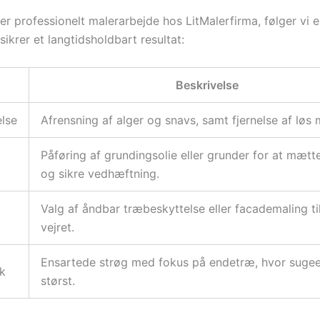
er professionelt malerarbejde hos LitMalerfirma, følger vi e
sikrer et langtidsholdbart resultat:
Beskrivelse
lse
Afrensning af alger og snavs, samt fjernelse af løs 
Påføring af grundingsolie eller grunder for at mætt
og sikre vedhæftning.
Valg af åndbar træbeskyttelse eller facademaling ti
vejret.
Ensartede strøg med fokus på endetræ, hvor suge
k
størst.