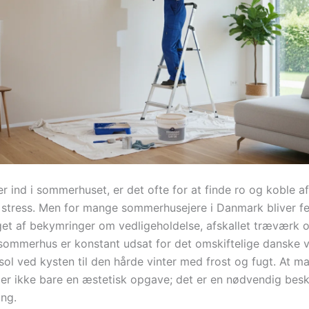
r ind i sommerhuset, er det ofte for at finde ro og koble af
stress. Men for mange sommerhusejere i Danmark bliver fe
et af bekymringer om vedligeholdelse, afskallet træværk 
 sommerhus er konstant udsat for det omskiftelige danske ve
ol ved kysten til den hårde vinter med frost og fugt. At ma
r ikke bare en æstetisk opgave; det er en nødvendig besk
ing.