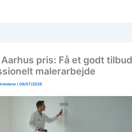
Aarhus pris: Få et godt tilbu
ssionelt malerarbejde
Breiviene
/
09/07/2026