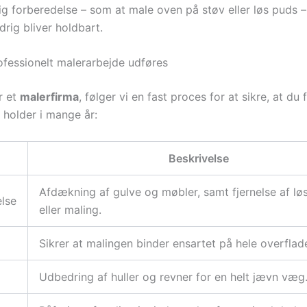
lig forberedelse – som at male oven på støv eller løs puds –
ldrig bliver holdbart.
fessionelt malerarbejde udføres
r et
malerfirma
, følger vi en fast proces for at sikre, at du 
r holder i mange år:
Beskrivelse
Afdækning af gulve og møbler, samt fjernelse af løs
lse
eller maling.
Sikrer at malingen binder ensartet på hele overflad
Udbedring af huller og revner for en helt jævn væg