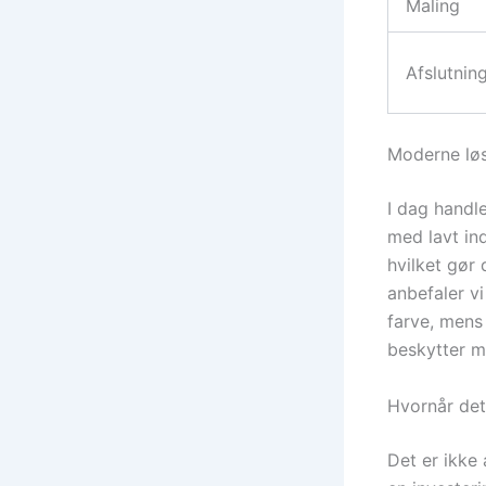
Maling
Afslutnin
Moderne løs
I dag handl
med lavt in
hvilket gør 
anbefaler vi
farve, mens 
beskytter m
Hvornår det
Det er ikke 