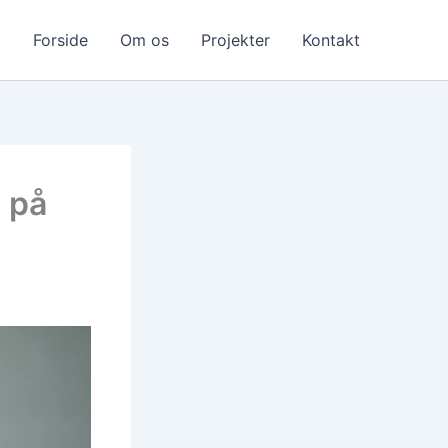
Forside
Om os
Projekter
Kontakt
d på