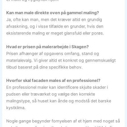
Kan man male direkte oven på gammel maling?
Ja, ofte kan man, men det kræver altid en grundig
afvaskning, og i visse tilfælde en grunder, hvis den
eksisterende maling er meget glansfuld eller porøs.
Hvad er prisen på malerarbejde i Skagen?
Prisen afhænger af opgavens omfang, stand og
materialevalg. Vi giver altid et konkret og gennemskueligt
tilbud baseret på dine specifikke behov.
Hvorfor skal facaden males af en professionel?
En professionel maler kan identificere skjulte skader i
pudsen eller træværket og vælge den korrekte
malingstype, så huset kan ånde og modstå det barske
kystklima.
Nogle gange begynder fornyelsen af et hjem med noget så