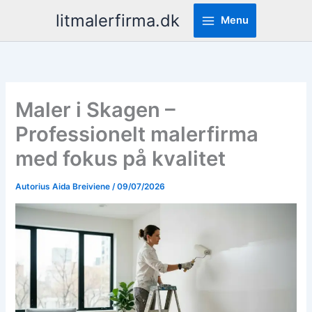
Pereiti
litmalerfirma.dk
Menu
prie
turinio
Maler i Skagen –
Professionelt malerfirma
med fokus på kvalitet
Autorius
Aida Breiviene
/
09/07/2026