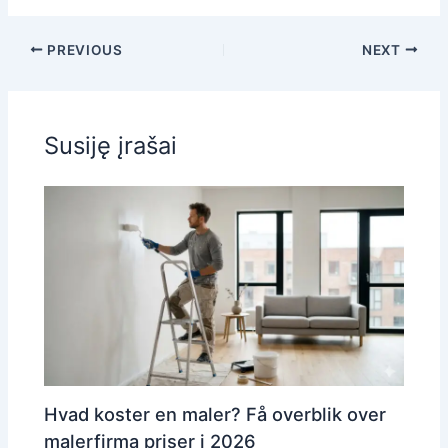
PREVIOUS
NEXT
Susiję įrašai
Hvad koster en maler? Få overblik over
malerfirma priser i 2026