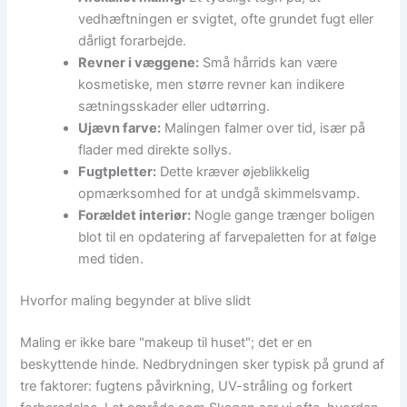
vedhæftningen er svigtet, ofte grundet fugt eller
dårligt forarbejde.
Revner i væggene:
Små hårrids kan være
kosmetiske, men større revner kan indikere
sætningsskader eller udtørring.
Ujævn farve:
Malingen falmer over tid, især på
flader med direkte sollys.
Fugtpletter:
Dette kræver øjeblikkelig
opmærksomhed for at undgå skimmelsvamp.
Forældet interiør:
Nogle gange trænger boligen
blot til en opdatering af farvepaletten for at følge
med tiden.
Hvorfor maling begynder at blive slidt
Maling er ikke bare "makeup til huset"; det er en
beskyttende hinde. Nedbrydningen sker typisk på grund af
tre faktorer: fugtens påvirkning, UV-stråling og forkert