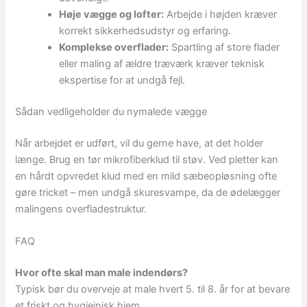
Høje vægge og lofter:
Arbejde i højden kræver
korrekt sikkerhedsudstyr og erfaring.
Komplekse overflader:
Spartling af store flader
eller maling af ældre træværk kræver teknisk
ekspertise for at undgå fejl.
Sådan vedligeholder du nymalede vægge
Når arbejdet er udført, vil du gerne have, at det holder
længe. Brug en tør mikrofiberklud til støv. Ved pletter kan
en hårdt opvredet klud med en mild sæbeopløsning ofte
gøre tricket – men undgå skuresvampe, da de ødelægger
malingens overfladestruktur.
FAQ
Hvor ofte skal man male indendørs?
Typisk bør du overveje at male hvert 5. til 8. år for at bevare
et friskt og hygiejnisk hjem.