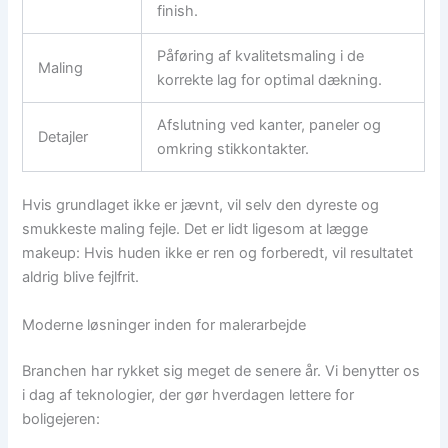
finish.
Påføring af kvalitetsmaling i de
Maling
korrekte lag for optimal dækning.
Afslutning ved kanter, paneler og
Detajler
omkring stikkontakter.
Hvis grundlaget ikke er jævnt, vil selv den dyreste og
smukkeste maling fejle. Det er lidt ligesom at lægge
makeup: Hvis huden ikke er ren og forberedt, vil resultatet
aldrig blive fejlfrit.
Moderne løsninger inden for malerarbejde
Branchen har rykket sig meget de senere år. Vi benytter os
i dag af teknologier, der gør hverdagen lettere for
boligejeren: