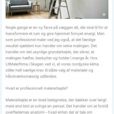
Nogle gange er en ny farve på væggen alt, der skal til for at
transformere et rum og give hjemmet fornyet energi. Men
som professionel maler ved jeg også, at det færdige
resultat sjældent kun handler om selve malingen. Det
handler om det usynlige grundarbejde, der sikrer, at
malingen hæfter, beskytter og holder i mange år. Hos
LitMalerfirma i Skagen ved vi, at vores nordjyske klima
stiller helt særlige krav til både valg af materialer og
håndværksmæssig udførelse.
Hvad er professionelt malerarbejde?
Malerarbejde er en bred betegnelse, der dækker over langt
mere end blot at svinge en pensel. Det handler om at forstå
overfladernes anatomi – hvad enten der er tale om