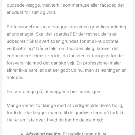
pudsede vægge, træværk i sommerhuse eller facader, der
er udsat for salt og vind.
Professionel maling af vægge kræver en grundig vurdering
af underlaget. Skal der spartles? Er der revner, der skal
udbedres? Skal overfladen grundes for at sikre optimal
vedhæftning? Når vi taler om facademaling, kræver det
endnu mere teknisk snilde, da facaden er boligens første
forsvarslinje mod det danske vejr. En professionel maler
sikrer ikke bare, at det ser godt ud nu, men at løsningen er
holdbar.
De første tegn på, at væggene bør males igen
Mange venter for længe med at vedligeholde deres bolig,
fordi de ikke lægger mærke til de gradvise tegn på forfald.
Her er en liste over, hvad du bør holde øje med:
Afskallet maling:
Et tydeligt tegn på, at