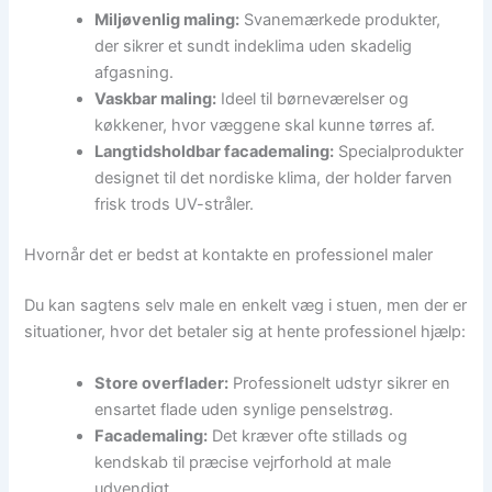
Miljøvenlig maling:
Svanemærkede produkter,
der sikrer et sundt indeklima uden skadelig
afgasning.
Vaskbar maling:
Ideel til børneværelser og
køkkener, hvor væggene skal kunne tørres af.
Langtidsholdbar facademaling:
Specialprodukter
designet til det nordiske klima, der holder farven
frisk trods UV-stråler.
Hvornår det er bedst at kontakte en professionel maler
Du kan sagtens selv male en enkelt væg i stuen, men der er
situationer, hvor det betaler sig at hente professionel hjælp:
Store overflader:
Professionelt udstyr sikrer en
ensartet flade uden synlige penselstrøg.
Facademaling:
Det kræver ofte stillads og
kendskab til præcise vejrforhold at male
udvendigt.