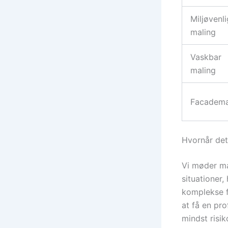
Miljøvenli
maling
Vaskbar
maling
Facadema
Hvornår det
Vi møder ma
situationer,
komplekse f
at få en pro
mindst risik