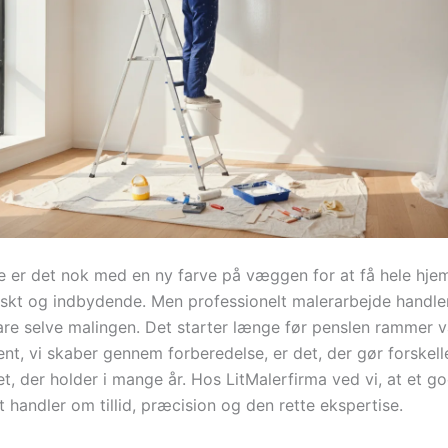
 er det nok med en ny farve på væggen for at få hele hjem
friskt og indbydende. Men professionelt malerarbejde hand
re selve malingen. Det starter længe før penslen rammer
t, vi skaber gennem forberedelse, er det, der gør forskelle
et, der holder i mange år. Hos LitMalerfirma ved vi, at et g
 handler om tillid, præcision og den rette ekspertise.