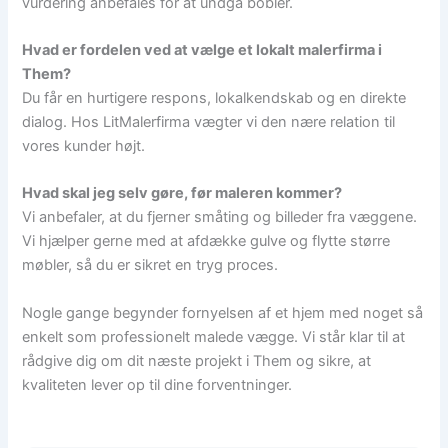
vurdering anbefales for at undgå bobler.
Hvad er fordelen ved at vælge et lokalt malerfirma i
Them?
Du får en hurtigere respons, lokalkendskab og en direkte
dialog. Hos LitMalerfirma vægter vi den nære relation til
vores kunder højt.
Hvad skal jeg selv gøre, før maleren kommer?
Vi anbefaler, at du fjerner småting og billeder fra væggene.
Vi hjælper gerne med at afdække gulve og flytte større
møbler, så du er sikret en tryg proces.
Nogle gange begynder fornyelsen af et hjem med noget så
enkelt som professionelt malede vægge. Vi står klar til at
rådgive dig om dit næste projekt i Them og sikre, at
kvaliteten lever op til dine forventninger.