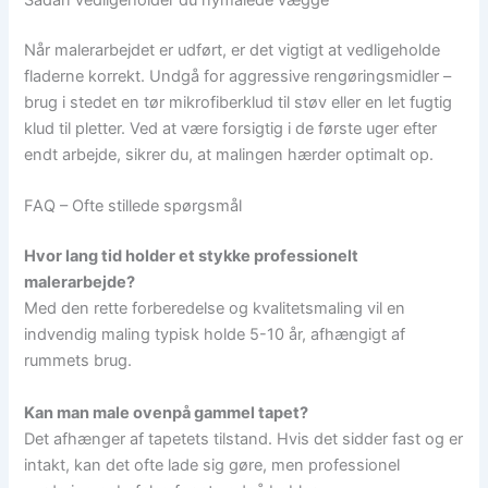
Sådan vedligeholder du nymalede vægge
Når malerarbejdet er udført, er det vigtigt at vedligeholde
fladerne korrekt. Undgå for aggressive rengøringsmidler –
brug i stedet en tør mikrofiberklud til støv eller en let fugtig
klud til pletter. Ved at være forsigtig i de første uger efter
endt arbejde, sikrer du, at malingen hærder optimalt op.
FAQ – Ofte stillede spørgsmål
Hvor lang tid holder et stykke professionelt
malerarbejde?
Med den rette forberedelse og kvalitetsmaling vil en
indvendig maling typisk holde 5-10 år, afhængigt af
rummets brug.
Kan man male ovenpå gammel tapet?
Det afhænger af tapetets tilstand. Hvis det sidder fast og er
intakt, kan det ofte lade sig gøre, men professionel