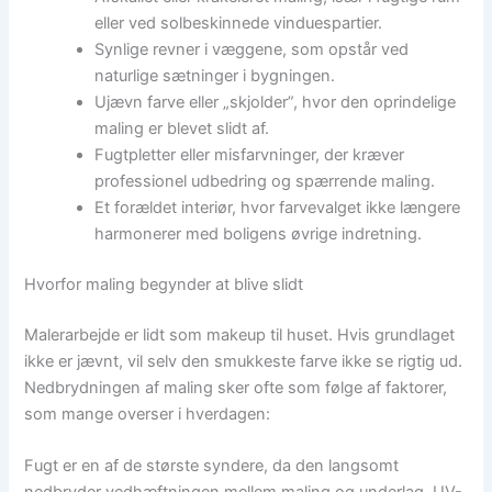
eller ved solbeskinnede vinduespartier.
Synlige revner i væggene, som opstår ved
naturlige sætninger i bygningen.
Ujævn farve eller „skjolder”, hvor den oprindelige
maling er blevet slidt af.
Fugtpletter eller misfarvninger, der kræver
professionel udbedring og spærrende maling.
Et forældet interiør, hvor farvevalget ikke længere
harmonerer med boligens øvrige indretning.
Hvorfor maling begynder at blive slidt
Malerarbejde er lidt som makeup til huset. Hvis grundlaget
ikke er jævnt, vil selv den smukkeste farve ikke se rigtig ud.
Nedbrydningen af maling sker ofte som følge af faktorer,
som mange overser i hverdagen:
Fugt er en af de største syndere, da den langsomt