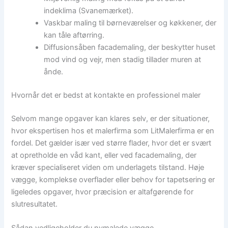
indeklima (Svanemærket).
Vaskbar maling til børneværelser og køkkener, der
kan tåle aftørring.
Diffusionsåben facademaling, der beskytter huset
mod vind og vejr, men stadig tillader muren at
ånde.
Hvornår det er bedst at kontakte en professionel maler
Selvom mange opgaver kan klares selv, er der situationer,
hvor ekspertisen hos et malerfirma som LitMalerfirma er en
fordel. Det gælder især ved større flader, hvor det er svært
at opretholde en våd kant, eller ved facademaling, der
kræver specialiseret viden om underlagets tilstand. Høje
vægge, komplekse overflader eller behov for tapetsering er
ligeledes opgaver, hvor præcision er altafgørende for
slutresultatet.