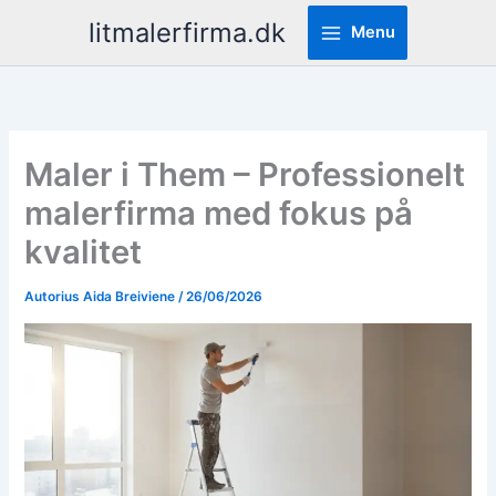
Pereiti
litmalerfirma.dk
Menu
prie
turinio
Maler i Them – Professionelt
malerfirma med fokus på
kvalitet
Autorius
Aida Breiviene
/
26/06/2026