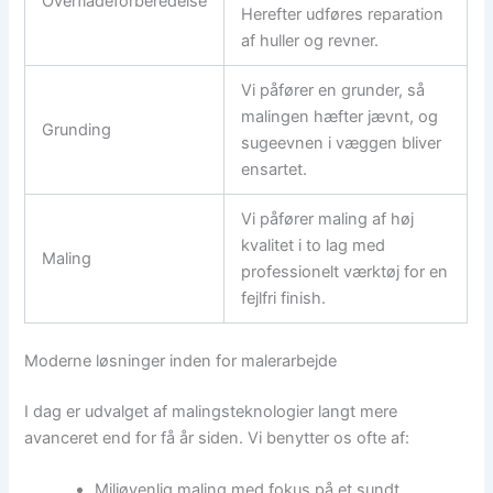
Overfladeforberedelse
Herefter udføres reparation
af huller og revner.
Vi påfører en grunder, så
malingen hæfter jævnt, og
Grunding
sugeevnen i væggen bliver
ensartet.
Vi påfører maling af høj
kvalitet i to lag med
Maling
professionelt værktøj for en
fejlfri finish.
Moderne løsninger inden for malerarbejde
I dag er udvalget af malingsteknologier langt mere
avanceret end for få år siden. Vi benytter os ofte af:
Miljøvenlig maling med fokus på et sundt