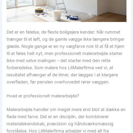
Det er en følelse, de fleste boligejere kender: Når rummet
trænger til et løft, og de gamle vægge ikke længere bringer
glæde. Nogle gange er en ny vægfarve nok til at få et hjem
til at føles helt nyt, men professionelt malerarbejde starter
ikke med selve malingen – det starter med den rette
forberedelse. Som malere hos LitMalerfirma ved vi, at
resultatet afhænger af de timer, der lægges i at klargøre
overfladen, før penslen overhovedet rører væggen.
Hvad er professionelt malerarbejde?
Malerarbejde handler om meget mere end blot at dække en
flade med farve. Det er en disciplin, der kombinerer
materialekendskab, præcision og håndværksmæssig
forståelse. Hos LitMalerfirma arbejder vi med alt fra