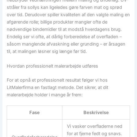
nedbryder vedhæftningen mellem maling og underlag. UV-
stråler fra sollys kan ligeledes gøre farven mat og sprød
over tid. Derudover spiller kvaliteten af den valgte maling en
afgørende rolle; billige produkter mangler ofte de
nødvendige bindemidler til at modstå hverdagens brug.
Endelig ser vi ofte, at dårlig forberedelse af overfladen –
såsom manglende afvaskning eller grunding – er årsagen
til, at malingen løsner sig længe før tid.
Hvordan professionelt malerarbejde udføres
For at opnå et professionelt resultat følger vi hos
LitMalerfirma en fastlagt metode. Det sikrer, at dit
malerarbejde holder i mange år frem:
Fase
Beskrivelse
Vi vasker overfladerne ned
for at fjerne fedt og snavs.