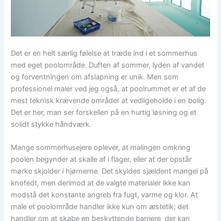
Det er en helt særlig følelse at træde ind i et sommerhus
med eget poolområde. Duften af sommer, lyden af vandet
og forventningen om afslapning er unik. Men som
professionel maler ved jeg også, at poolrummet er et af de
mest teknisk krævende områder at vedligeholde i en bolig.
Det er her, man ser forskellen på en hurtig løsning og et
solidt stykke håndværk.
Mange sommerhusejere oplever, at malingen omkring
poolen begynder at skalle af i flager, eller at der opstår
mørke skjolder i hjørnerne. Det skyldes sjældent mangel på
knofedt, men derimod at de valgte materialer ikke kan
modstå det konstante angreb fra fugt, varme og klor. At
male et poolområde handler ikke kun om æstetik; det
handler om at skabe en beskyttende barriere, der kan