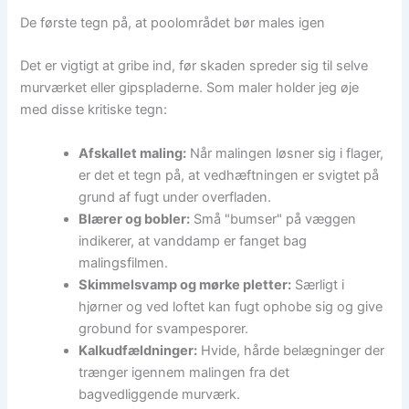
De første tegn på, at poolområdet bør males igen
Det er vigtigt at gribe ind, før skaden spreder sig til selve
murværket eller gipspladerne. Som maler holder jeg øje
med disse kritiske tegn:
Afskallet maling:
Når malingen løsner sig i flager,
er det et tegn på, at vedhæftningen er svigtet på
grund af fugt under overfladen.
Blærer og bobler:
Små "bumser" på væggen
indikerer, at vanddamp er fanget bag
malingsfilmen.
Skimmelsvamp og mørke pletter:
Særligt i
hjørner og ved loftet kan fugt ophobe sig og give
grobund for svampesporer.
Kalkudfældninger:
Hvide, hårde belægninger der
trænger igennem malingen fra det
bagvedliggende murværk.