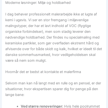
Moderne løsninger: Miljø og holdbarhed
I dag behøver professionelt malerarbejde ikke at lugte af
kemi i ugevis. Vi ser en stor fremgang i miljøvenlige
malingstyper, der har et lavt indhold af VOC (flygtige
organiske forbindelser), men som stadig leverer den
nødvendige holdbarhed. Der findes nu specialmaling med
keramiske partikler, som gør overfladen ekstremt hård og
afvisende over for både skidt og kalk, hvilket er ideelt til det
danske sommerhusmarked, hvor vedligeholdelsen skal
være så nem som muligt.
Hvornår det er bedst at kontakte et malerfirma
Selvom man kan nå langt med en rulle og en pensel, er der
situationer, hvor ekspertisen sparer dig for penge på den
lange bane:
Ved større renoveringer:
Hvis hele poolrummet