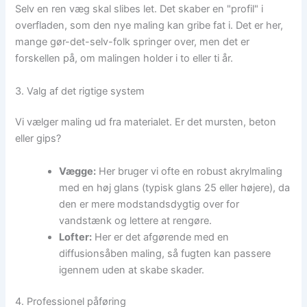
Selv en ren væg skal slibes let. Det skaber en "profil" i
overfladen, som den nye maling kan gribe fat i. Det er her,
mange gør-det-selv-folk springer over, men det er
forskellen på, om malingen holder i to eller ti år.
3. Valg af det rigtige system
Vi vælger maling ud fra materialet. Er det mursten, beton
eller gips?
Vægge:
Her bruger vi ofte en robust akrylmaling
med en høj glans (typisk glans 25 eller højere), da
den er mere modstandsdygtig over for
vandstænk og lettere at rengøre.
Lofter:
Her er det afgørende med en
diffusionsåben maling, så fugten kan passere
igennem uden at skabe skader.
4. Professionel påføring