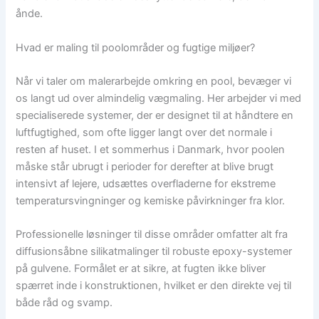
ånde.
Hvad er maling til poolområder og fugtige miljøer?
Når vi taler om malerarbejde omkring en pool, bevæger vi
os langt ud over almindelig vægmaling. Her arbejder vi med
specialiserede systemer, der er designet til at håndtere en
luftfugtighed, som ofte ligger langt over det normale i
resten af huset. I et sommerhus i Danmark, hvor poolen
måske står ubrugt i perioder for derefter at blive brugt
intensivt af lejere, udsættes overfladerne for ekstreme
temperatursvingninger og kemiske påvirkninger fra klor.
Professionelle løsninger til disse områder omfatter alt fra
diffusionsåbne silikatmalinger til robuste epoxy-systemer
på gulvene. Formålet er at sikre, at fugten ikke bliver
spærret inde i konstruktionen, hvilket er den direkte vej til
både råd og svamp.