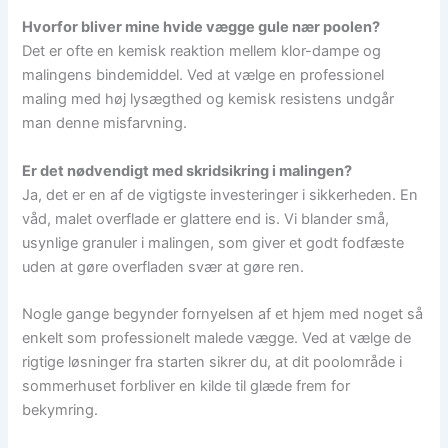
Hvorfor bliver mine hvide vægge gule nær poolen?
Det er ofte en kemisk reaktion mellem klor-dampe og
malingens bindemiddel. Ved at vælge en professionel
maling med høj lysægthed og kemisk resistens undgår
man denne misfarvning.
Er det nødvendigt med skridsikring i malingen?
Ja, det er en af de vigtigste investeringer i sikkerheden. En
våd, malet overflade er glattere end is. Vi blander små,
usynlige granuler i malingen, som giver et godt fodfæste
uden at gøre overfladen svær at gøre ren.
Nogle gange begynder fornyelsen af et hjem med noget så
enkelt som professionelt malede vægge. Ved at vælge de
rigtige løsninger fra starten sikrer du, at dit poolområde i
sommerhuset forbliver en kilde til glæde frem for
bekymring.