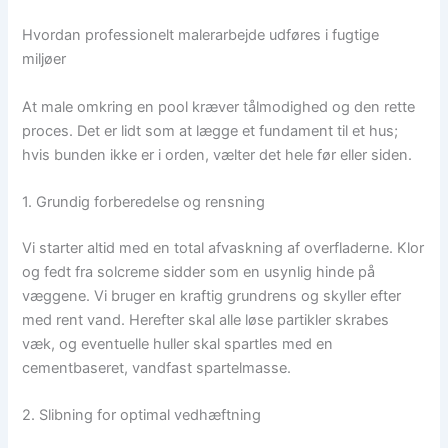
Hvordan professionelt malerarbejde udføres i fugtige
miljøer
At male omkring en pool kræver tålmodighed og den rette
proces. Det er lidt som at lægge et fundament til et hus;
hvis bunden ikke er i orden, vælter det hele før eller siden.
1. Grundig forberedelse og rensning
Vi starter altid med en total afvaskning af overfladerne. Klor
og fedt fra solcreme sidder som en usynlig hinde på
væggene. Vi bruger en kraftig grundrens og skyller efter
med rent vand. Herefter skal alle løse partikler skrabes
væk, og eventuelle huller skal spartles med en
cementbaseret, vandfast spartelmasse.
2. Slibning for optimal vedhæftning