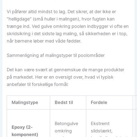
Vi påfører altid mindst to lag. Det sikrer, at der ikke er
"helligdage" (små huller i malingen), hvor fugten kan
trænge ind. Ved gulve omkring poolen indbygger vi ofte en
skridsikring i det sidste lag maling, så sikkerheden er i top,
når børnene løber med våde fødder.
Sammenligning af malingstyper til poolområder
Det kan være svært at gennemskue de mange produkter
på markedet. Her er en oversigt over, hvad vi typisk
anbefaler til forskellige formål:
Malingstype
Bedst til
Fordele
Betongulve
Ekstremt
Epoxy (2-
omkring
slidstærkt,
komponent)