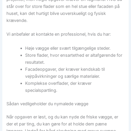
står over for store flader som en hel stue eller facaden på
huset, kan det hurtigt blive uoverskueligt og fysisk
krævende.
Vi anbefaler at kontakte en professionel, hvis du har:
Høje vægge eller svært tilgængelige steder.
Store flader, hvor ensartethed er altafgørende for
resultatet.
Facadeopgaver, der kræver kendskab til
vejrpåvirkninger og særlige materialer.
Komplekse overflader, der kræver
specialspartling.
Sådan vedligeholder du nymalede vægge
Når opgaven er løst, og du kan nyde de friske vægge, er
der et par ting, du kan gøre for at holde dem pæne