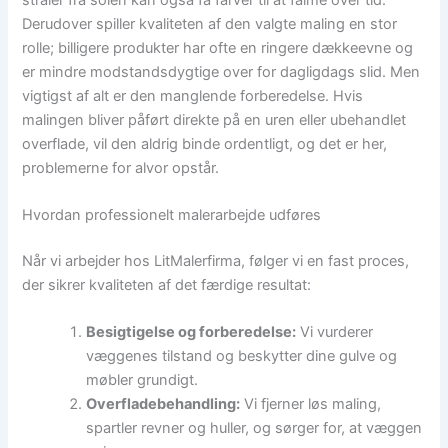
Derudover spiller kvaliteten af den valgte maling en stor
rolle; billigere produkter har ofte en ringere dækkeevne og
er mindre modstandsdygtige over for dagligdags slid. Men
vigtigst af alt er den manglende forberedelse. Hvis
malingen bliver påført direkte på en uren eller ubehandlet
overflade, vil den aldrig binde ordentligt, og det er her,
problemerne for alvor opstår.
Hvordan professionelt malerarbejde udføres
Når vi arbejder hos LitMalerfirma, følger vi en fast proces,
der sikrer kvaliteten af det færdige resultat:
Besigtigelse og forberedelse:
Vi vurderer
væggenes tilstand og beskytter dine gulve og
møbler grundigt.
Overfladebehandling:
Vi fjerner løs maling,
spartler revner og huller, og sørger for, at væggen