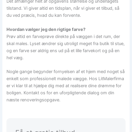
Det afhænger helt af opgavens størrelse og underlagets
tilstand. Vi giver altid en tidsplan, når vi giver et tilbud, så
du ved præcis, hvad du kan forvente.
Hvordan vælger jeg den rigtige farve?
Prøv altid en farveprøve direkte på væggen i det rum, der
skal males. Lyset ændrer sig utroligt meget fra butik til stue,
og en farve ser aldrig ens ud på et lille farvekort og på en
hel væg.
Nogle gange begynder fornyelsen af et hjem med noget så
enkelt som professionelt malede vægge. Hos LitMalerfirma
er vi klar til at hjælpe dig med at realisere dine drømme for
boligen. Kontakt os for en uforpligtende dialog om din
næste renoveringsopgave.