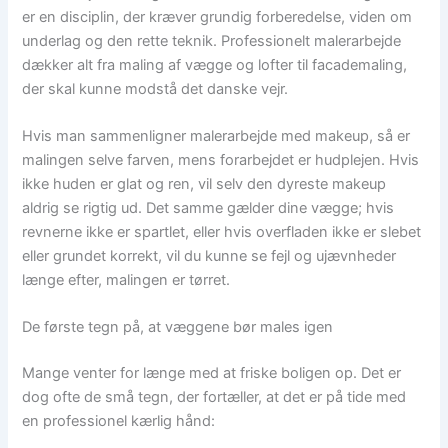
er en disciplin, der kræver grundig forberedelse, viden om
underlag og den rette teknik. Professionelt malerarbejde
dækker alt fra maling af vægge og lofter til facademaling,
der skal kunne modstå det danske vejr.
Hvis man sammenligner malerarbejde med makeup, så er
malingen selve farven, mens forarbejdet er hudplejen. Hvis
ikke huden er glat og ren, vil selv den dyreste makeup
aldrig se rigtig ud. Det samme gælder dine vægge; hvis
revnerne ikke er spartlet, eller hvis overfladen ikke er slebet
eller grundet korrekt, vil du kunne se fejl og ujævnheder
længe efter, malingen er tørret.
De første tegn på, at væggene bør males igen
Mange venter for længe med at friske boligen op. Det er
dog ofte de små tegn, der fortæller, at det er på tide med
en professionel kærlig hånd: