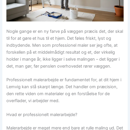
Nogle gange er en ny farve på væggen præcis det, der skal
til for at gøre et hus til et hjem. Det føles friskt, lyst og
indbydende. Men som professionel maler ser jeg ofte, at
forskellen på et middelmådigt resultat og et, der virkelig
holder i mange år, ikke ligger i selve malingen – det ligger i
det, man gør, før penslen overhovedet rører væggen.
Professionelt malerarbejde er fundamentet for, at dit hjem i
Lemvig kan stå skarpt længe. Det handler om præcision,
den rette viden om materialer og en forståelse for de
overflader, vi arbejder med.
Hvad er professionelt malerarbejde?
Malerarbejde er meget mere end bare at rulle maling ud. Det