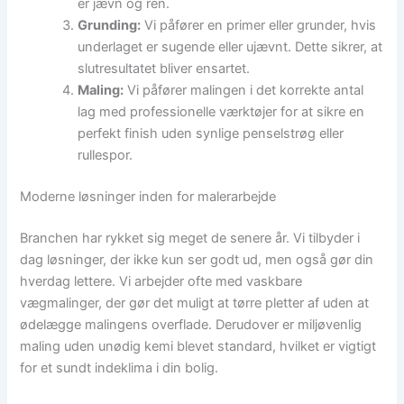
er jævn og ren.
Grunding:
Vi påfører en primer eller grunder, hvis
underlaget er sugende eller ujævnt. Dette sikrer, at
slutresultatet bliver ensartet.
Maling:
Vi påfører malingen i det korrekte antal
lag med professionelle værktøjer for at sikre en
perfekt finish uden synlige penselstrøg eller
rullespor.
Moderne løsninger inden for malerarbejde
Branchen har rykket sig meget de senere år. Vi tilbyder i
dag løsninger, der ikke kun ser godt ud, men også gør din
hverdag lettere. Vi arbejder ofte med vaskbare
vægmalinger, der gør det muligt at tørre pletter af uden at
ødelægge malingens overflade. Derudover er miljøvenlig
maling uden unødig kemi blevet standard, hvilket er vigtigt
for et sundt indeklima i din bolig.