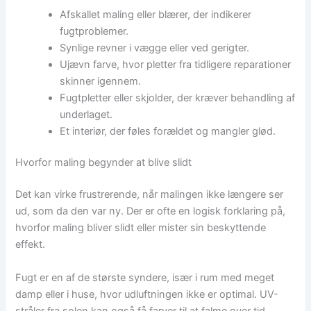
Afskallet maling eller blærer, der indikerer
fugtproblemer.
Synlige revner i vægge eller ved gerigter.
Ujævn farve, hvor pletter fra tidligere reparationer
skinner igennem.
Fugtpletter eller skjolder, der kræver behandling af
underlaget.
Et interiør, der føles forældet og mangler glød.
Hvorfor maling begynder at blive slidt
Det kan virke frustrerende, når malingen ikke længere ser
ud, som da den var ny. Der er ofte en logisk forklaring på,
hvorfor maling bliver slidt eller mister sin beskyttende
effekt.
Fugt er en af de største syndere, især i rum med meget
damp eller i huse, hvor udluftningen ikke er optimal. UV-
stråler fra solen kan også få farver til at falme over tid.