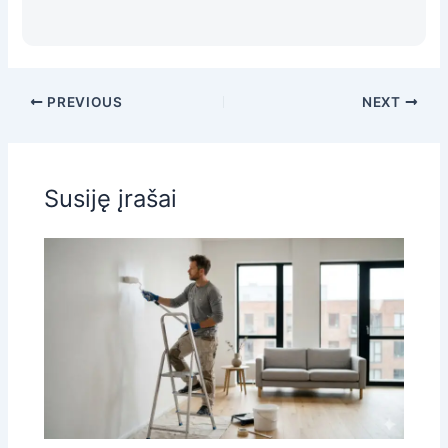
PREVIOUS
NEXT
Susiję įrašai