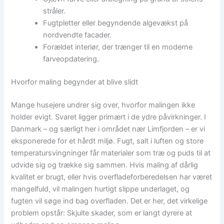
stråler.
Fugtpletter eller begyndende algevækst på
nordvendte facader.
Forældet interiør, der trænger til en moderne
farveopdatering.
Hvorfor maling begynder at blive slidt
Mange husejere undrer sig over, hvorfor malingen ikke
holder evigt. Svaret ligger primært i de ydre påvirkninger. I
Danmark – og særligt her i området nær Limfjorden – er vi
eksponerede for et hårdt miljø. Fugt, salt i luften og store
temperatursvingninger får materialer som træ og puds til at
udvide sig og trække sig sammen. Hvis maling af dårlig
kvalitet er brugt, eller hvis overfladeforberedelsen har været
mangelfuld, vil malingen hurtigt slippe underlaget, og
fugten vil søge ind bag overfladen. Det er her, det virkelige
problem opstår: Skjulte skader, som er langt dyrere at