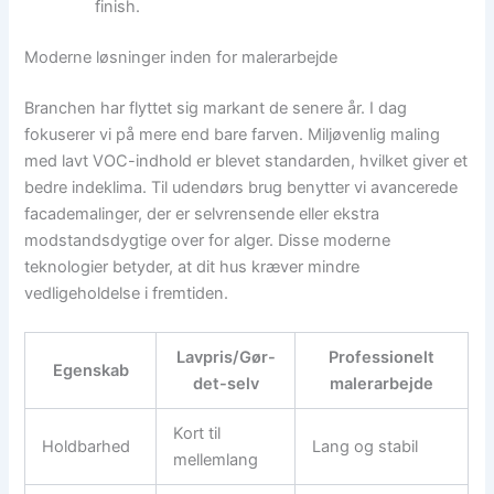
finish.
Moderne løsninger inden for malerarbejde
Branchen har flyttet sig markant de senere år. I dag
fokuserer vi på mere end bare farven. Miljøvenlig maling
med lavt VOC-indhold er blevet standarden, hvilket giver et
bedre indeklima. Til udendørs brug benytter vi avancerede
facademalinger, der er selvrensende eller ekstra
modstandsdygtige over for alger. Disse moderne
teknologier betyder, at dit hus kræver mindre
vedligeholdelse i fremtiden.
Lavpris/Gør-
Professionelt
Egenskab
det-selv
malerarbejde
Kort til
Holdbarhed
Lang og stabil
mellemlang