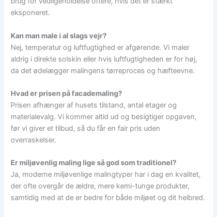
brug for vedligeholdelse oftere, hvis det er stærkt
eksponeret.
Kan man male i al slags vejr?
Nej, temperatur og luftfugtighed er afgørende. Vi maler
aldrig i direkte solskin eller hvis luftfugtigheden er for høj,
da det ødelægger malingens tørreproces og hæfteevne.
Hvad er prisen på facademaling?
Prisen afhænger af husets tilstand, antal etager og
materialevalg. Vi kommer altid ud og besigtiger opgaven,
før vi giver et tilbud, så du får en fair pris uden
overraskelser.
Er miljøvenlig maling lige så god som traditionel?
Ja, moderne miljøvenlige malingtyper har i dag en kvalitet,
der ofte overgår de ældre, mere kemi-tunge produkter,
samtidig med at de er bedre for både miljøet og dit helbred.