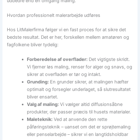
udbedre end en omgang maling.
Hvordan professionelt malerarbejde udføres
Hos LitMalerfirma følger vi en fast proces for at sikre det
bedste resultat. Det er her, forskellen mellem amatøren og
fagfolkene bliver tydelig:
Forberedelse af overflader:
Det vigtigste skridt.
Vi fjerner løs maling, renser for alger og snavs, og
sikrer at overfladen er tør og intakt.
Grunding:
En grunder sikrer, at malingen hæfter
optimalt og forsegler underlaget, så slutresultatet
bliver ensartet.
Valg af maling:
Vi vælger altid diffusionsåbne
produkter, der passer præcis til husets materialer.
Maleteknik:
Ved at anvende den rette
påføringsteknik – uanset om det er sprøjtemaling
eller penselarbejde – sikrer vi en langtidsholdbar