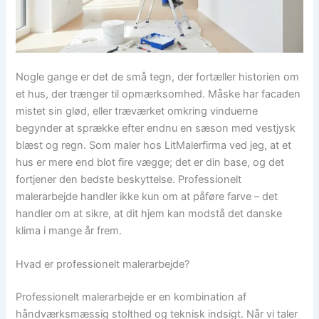
Nogle gange er det de små tegn, der fortæller historien om
et hus, der trænger til opmærksomhed. Måske har facaden
mistet sin glød, eller træværket omkring vinduerne
begynder at sprække efter endnu en sæson med vestjysk
blæst og regn. Som maler hos LitMalerfirma ved jeg, at et
hus er mere end blot fire vægge; det er din base, og det
fortjener den bedste beskyttelse. Professionelt
malerarbejde handler ikke kun om at påføre farve – det
handler om at sikre, at dit hjem kan modstå det danske
klima i mange år frem.
Hvad er professionelt malerarbejde?
Professionelt malerarbejde er en kombination af
håndværksmæssig stolthed og teknisk indsigt. Når vi taler