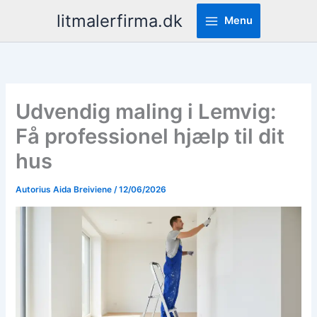
Pereiti
litmalerfirma.dk
Menu
prie
turinio
Udvendig maling i Lemvig:
Få professionel hjælp til dit
hus
Autorius
Aida Breiviene
/
12/06/2026