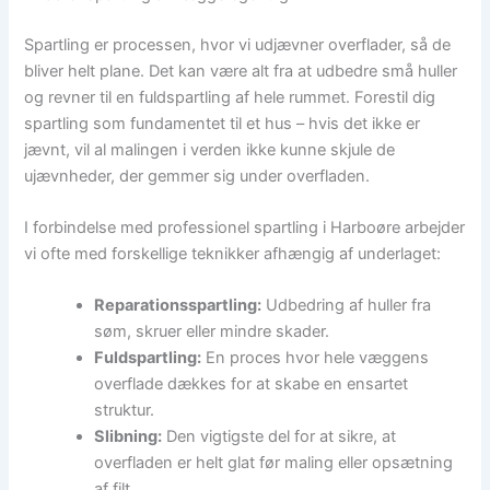
Spartling er processen, hvor vi udjævner overflader, så de
bliver helt plane. Det kan være alt fra at udbedre små huller
og revner til en fuldspartling af hele rummet. Forestil dig
spartling som fundamentet til et hus – hvis det ikke er
jævnt, vil al malingen i verden ikke kunne skjule de
ujævnheder, der gemmer sig under overfladen.
I forbindelse med professionel spartling i Harboøre arbejder
vi ofte med forskellige teknikker afhængig af underlaget:
Reparationsspartling:
Udbedring af huller fra
søm, skruer eller mindre skader.
Fuldspartling:
En proces hvor hele væggens
overflade dækkes for at skabe en ensartet
struktur.
Slibning:
Den vigtigste del for at sikre, at
overfladen er helt glat før maling eller opsætning
af filt.