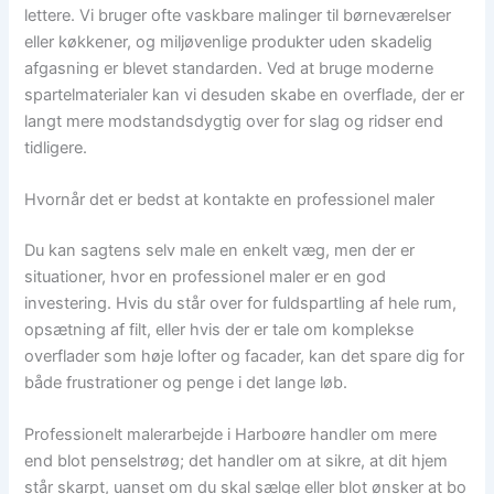
lettere. Vi bruger ofte vaskbare malinger til børneværelser
eller køkkener, og miljøvenlige produkter uden skadelig
afgasning er blevet standarden. Ved at bruge moderne
spartelmaterialer kan vi desuden skabe en overflade, der er
langt mere modstandsdygtig over for slag og ridser end
tidligere.
Hvornår det er bedst at kontakte en professionel maler
Du kan sagtens selv male en enkelt væg, men der er
situationer, hvor en professionel maler er en god
investering. Hvis du står over for fuldspartling af hele rum,
opsætning af filt, eller hvis der er tale om komplekse
overflader som høje lofter og facader, kan det spare dig for
både frustrationer og penge i det lange løb.
Professionelt malerarbejde i Harboøre handler om mere
end blot penselstrøg; det handler om at sikre, at dit hjem
står skarpt, uanset om du skal sælge eller blot ønsker at bo