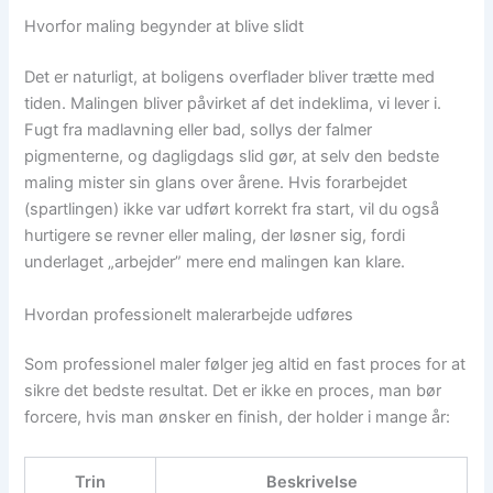
Hvorfor maling begynder at blive slidt
Det er naturligt, at boligens overflader bliver trætte med
tiden. Malingen bliver påvirket af det indeklima, vi lever i.
Fugt fra madlavning eller bad, sollys der falmer
pigmenterne, og dagligdags slid gør, at selv den bedste
maling mister sin glans over årene. Hvis forarbejdet
(spartlingen) ikke var udført korrekt fra start, vil du også
hurtigere se revner eller maling, der løsner sig, fordi
underlaget „arbejder” mere end malingen kan klare.
Hvordan professionelt malerarbejde udføres
Som professionel maler følger jeg altid en fast proces for at
sikre det bedste resultat. Det er ikke en proces, man bør
forcere, hvis man ønsker en finish, der holder i mange år:
Trin
Beskrivelse