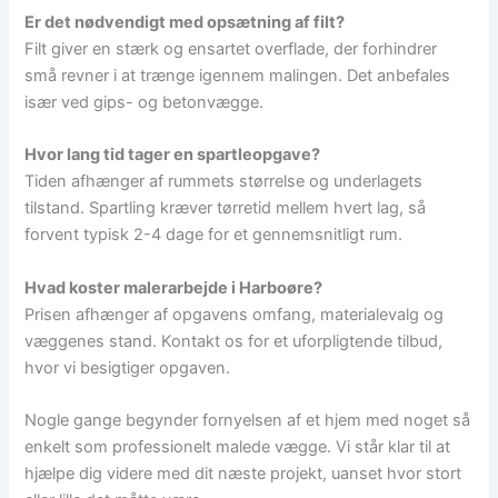
Er det nødvendigt med opsætning af filt?
Filt giver en stærk og ensartet overflade, der forhindrer
små revner i at trænge igennem malingen. Det anbefales
især ved gips- og betonvægge.
Hvor lang tid tager en spartleopgave?
Tiden afhænger af rummets størrelse og underlagets
tilstand. Spartling kræver tørretid mellem hvert lag, så
forvent typisk 2-4 dage for et gennemsnitligt rum.
Hvad koster malerarbejde i Harboøre?
Prisen afhænger af opgavens omfang, materialevalg og
væggenes stand. Kontakt os for et uforpligtende tilbud,
hvor vi besigtiger opgaven.
Nogle gange begynder fornyelsen af et hjem med noget så
enkelt som professionelt malede vægge. Vi står klar til at
hjælpe dig videre med dit næste projekt, uanset hvor stort