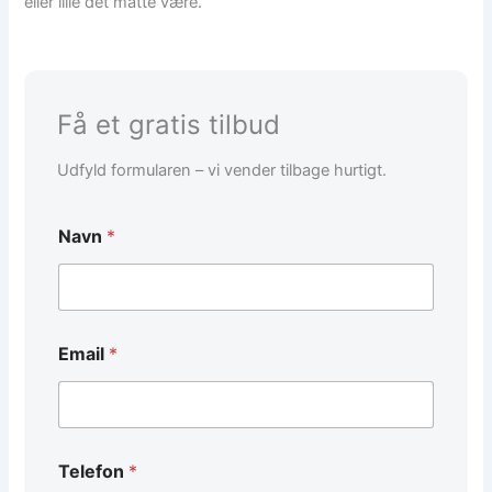
eller lille det måtte være.
Få et gratis tilbud
Udfyld formularen – vi vender tilbage hurtigt.
Navn
*
Email
*
Telefon
*