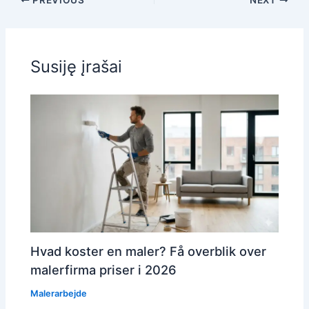
PREVIOUS
NEXT
Susiję įrašai
Hvad koster en maler? Få overblik over
malerfirma priser i 2026
Malerarbejde