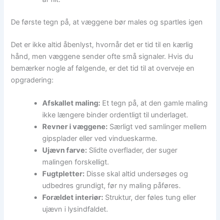
De første tegn på, at væggene bør males og spartles igen
Det er ikke altid åbenlyst, hvornår det er tid til en kærlig
hånd, men væggene sender ofte små signaler. Hvis du
bemærker nogle af følgende, er det tid til at overveje en
opgradering:
Afskallet maling:
Et tegn på, at den gamle maling
ikke længere binder ordentligt til underlaget.
Revner i væggene:
Særligt ved samlinger mellem
gipsplader eller ved vindueskarme.
Ujævn farve:
Slidte overflader, der suger
malingen forskelligt.
Fugtpletter:
Disse skal altid undersøges og
udbedres grundigt, før ny maling påføres.
Forældet interiør:
Struktur, der føles tung eller
ujævn i lysindfaldet.