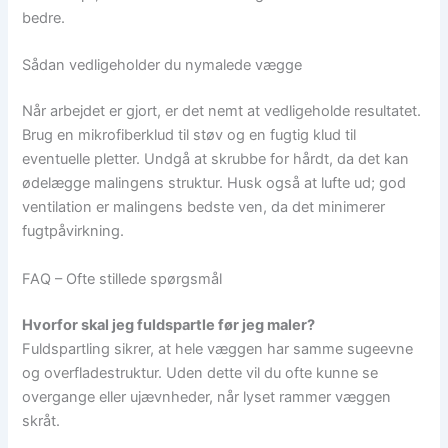
bedre.
Sådan vedligeholder du nymalede vægge
Når arbejdet er gjort, er det nemt at vedligeholde resultatet.
Brug en mikrofiberklud til støv og en fugtig klud til
eventuelle pletter. Undgå at skrubbe for hårdt, da det kan
ødelægge malingens struktur. Husk også at lufte ud; god
ventilation er malingens bedste ven, da det minimerer
fugtpåvirkning.
FAQ – Ofte stillede spørgsmål
Hvorfor skal jeg fuldspartle før jeg maler?
Fuldspartling sikrer, at hele væggen har samme sugeevne
og overfladestruktur. Uden dette vil du ofte kunne se
overgange eller ujævnheder, når lyset rammer væggen
skråt.