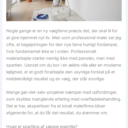
Nogle gange er en ny vægfarve præcis det, der skal til for
at give hjemmet nyt liv. Men som professionel maler ser jeg
ofte, at begejstringen for den nye farve hurtigt fordamper,
hvis fundamentet ikke er i orden. Professionelt
malerarbejde starter nemlig ikke med penslen, men med
spartlen. Uanset om du bor i en ældre villa eller en moderne
lejlighed, er et godt forarbejde den usynlige forskel på et
middelmådigt resultat og en væg, der står snorlige.
Mange gør-det-selv-projekter kæmper med udfordringer,
som skyldes manglende erfaring med overfladebehandling.
Det er her, ekspertisen fra et lokalt malerfirma bliver
afgørende for, at du får det resultat, du drømmer om.
Hvad er spartling af vægge egentlig?