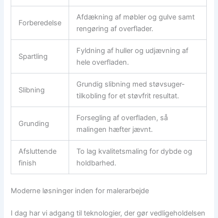
Afdækning af møbler og gulve samt
Forberedelse
rengøring af overflader.
Fyldning af huller og udjævning af
Spartling
hele overfladen.
Grundig slibning med støvsuger-
Slibning
tilkobling for et støvfrit resultat.
Forsegling af overfladen, så
Grunding
malingen hæfter jævnt.
Afsluttende
To lag kvalitetsmaling for dybde og
finish
holdbarhed.
Moderne løsninger inden for malerarbejde
I dag har vi adgang til teknologier, der gør vedligeholdelsen