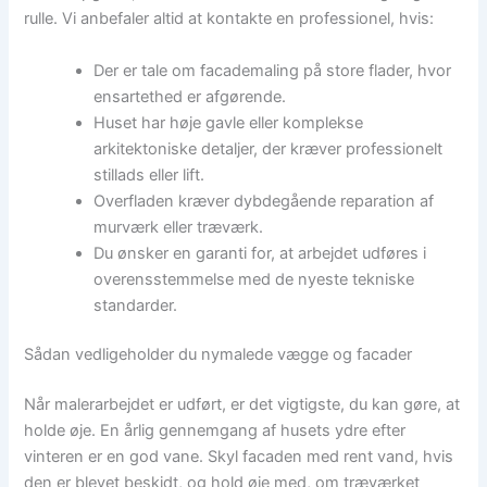
rulle. Vi anbefaler altid at kontakte en professionel, hvis:
Der er tale om facademaling på store flader, hvor
ensartethed er afgørende.
Huset har høje gavle eller komplekse
arkitektoniske detaljer, der kræver professionelt
stillads eller lift.
Overfladen kræver dybdegående reparation af
murværk eller træværk.
Du ønsker en garanti for, at arbejdet udføres i
overensstemmelse med de nyeste tekniske
standarder.
Sådan vedligeholder du nymalede vægge og facader
Når malerarbejdet er udført, er det vigtigste, du kan gøre, at
holde øje. En årlig gennemgang af husets ydre efter
vinteren er en god vane. Skyl facaden med rent vand, hvis
den er blevet beskidt, og hold øje med, om træværket