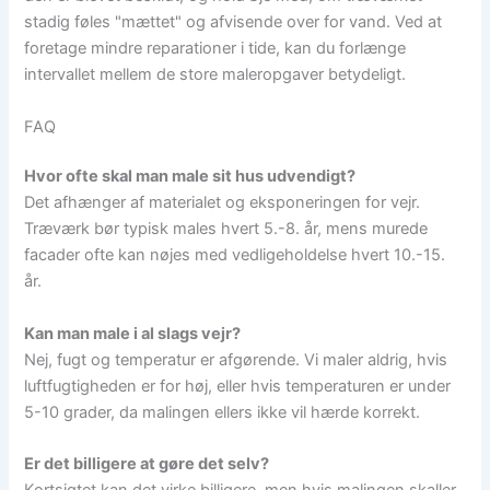
stadig føles "mættet" og afvisende over for vand. Ved at
foretage mindre reparationer i tide, kan du forlænge
intervallet mellem de store maleropgaver betydeligt.
FAQ
Hvor ofte skal man male sit hus udvendigt?
Det afhænger af materialet og eksponeringen for vejr.
Træværk bør typisk males hvert 5.-8. år, mens murede
facader ofte kan nøjes med vedligeholdelse hvert 10.-15.
år.
Kan man male i al slags vejr?
Nej, fugt og temperatur er afgørende. Vi maler aldrig, hvis
luftfugtigheden er for høj, eller hvis temperaturen er under
5-10 grader, da malingen ellers ikke vil hærde korrekt.
Er det billigere at gøre det selv?