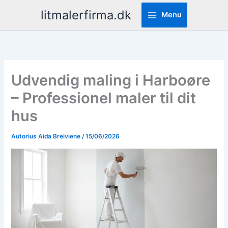
Pereiti
litmalerfirma.dk
Menu
prie
turinio
Udvendig maling i Harboøre
– Professionel maler til dit
hus
Autorius
Aida Breiviene
/
15/06/2026