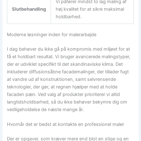
Vi påfører mindst to lag maling af
Slutbehandling
høj kvalitet for at sikre maksimal
holdbarhed.
Moderne løsninger inden for malerarbejde
I dag behøver du ikke gå på kompromis med miljøet for at
få et holdbart resultat. Vi bruger avancerede malingstyper,
der er udviklet specifikt til det skandinaviske klima. Det
inkluderer diffusionsåbne facademalinger, der tillader fugt
at vandre ud af konstruktionen, samt selvrensende
teknologier, der gør, at regnen hjælper med at holde
facaden pæn. Ved valg af produkter prioriterer vi altid
langtidsholdbarhed, så du ikke behøver bekymre dig om
vedligeholdelse de næste mange år.
Hvornår det er bedst at kontakte en professionel maler
Der er opgaver, som kræver mere end blot en stige og en