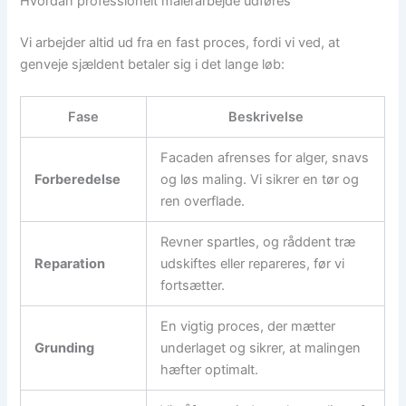
Hvordan professionelt malerarbejde udføres
Vi arbejder altid ud fra en fast proces, fordi vi ved, at
genveje sjældent betaler sig i det lange løb:
Fase
Beskrivelse
Facaden afrenses for alger, snavs
Forberedelse
og løs maling. Vi sikrer en tør og
ren overflade.
Revner spartles, og råddent træ
Reparation
udskiftes eller repareres, før vi
fortsætter.
En vigtig proces, der mætter
Grunding
underlaget og sikrer, at malingen
hæfter optimalt.