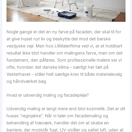
Nogle gange er det en ny farve på facaden, der skal til for
at give huset nyt liv og beskytte det mod det barske
vestjyske vejr. Men hos LitMalerfirma ved vi, at et holdbart
resultat ikke blot handler om malingens farve, men om det
fundament, den påføres. Som professionelle malere ser vi
ofte, hvordan det danske klima – særligt her tæt på
Vesterhavet – stiller helt særlige krav til både materialevalg
og håndværket bag.
Hvad er udvendig maling og facadepleje?
Udvendig maling er langt mere end blot kosmetik. Det er dit
huses "regnjakke". Når vi taler om facademaling og
behandling af træværk, handler det om at skabe en
barriere, der modstår fugt, UV-stråler og saltet luft, uden at